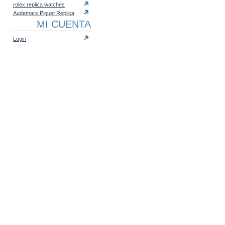
rolex replica watches
Audemars Piguet Replica
MI CUENTA
Login