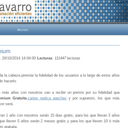
Archivo
mium
: 20/10/2014 14:04:00
Lecturas
:
111447 lecturas
 la cabeza premiar la fidelidad de los usuarios a lo largo de estos años
do hacerlo.
o más años con nosotros van a recibir un premio por su fidelidad que
emium Gratuita
,
cartier replica watches
y por supuesto, los que más
or será.
van 1 año con nosotros serán 15 dias gratis, para los que llevan 3 años
 que lleven 5 años serán 2 meses gratis y para los que lleven 10 ó más
 gratuita.