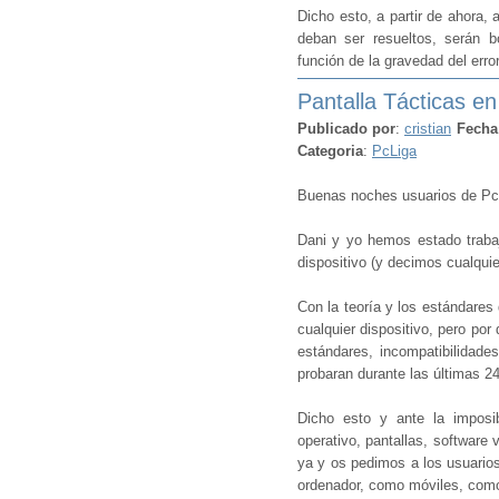
Dicho esto, a partir de ahora,
deban ser resueltos, serán 
función de la gravedad del erro
Pantalla Tácticas 
Publicado por
:
cristian
Fecha
Categoria
:
PcLiga
Buenas noches usuarios de Pc
Dani y yo hemos estado trabaj
dispositivo (y decimos cualquier
Con la teoría y los estándare
cualquier dispositivo, pero po
estándares, incompatibilidade
probaran durante las últimas 2
Dicho esto y ante la imposib
operativo, pantallas, software 
ya y os pedimos a los usuarios
ordenador, como móviles, como 