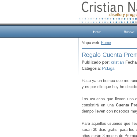
Home
Buscar
Mapa web:
Home
Regalo Cuenta Pre
Publicado por
:
cristian
Fecha
Categoria
:
PcLiga
Hace ya un tiempo que me ronda
y es por ello que hoy he decidi
Los usuarios que llevan uno 
consistirá en una
Cuenta Pr
tiempo lleven con nosotros may
Para aquellos usuarios que lle
serán 30 dias gratis, para los
años serán 3 meses de Premium