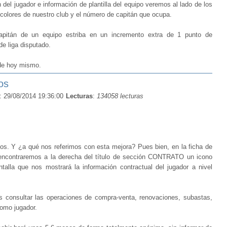
 del jugador e información de plantilla del equipo veremos al lado de los
 colores de nuestro club y el número de capitán que ocupa.
apitán de un equipo estriba en un incremento extra de 1 punto de
e liga disputado.
sde hoy mismo.
os
: 29/08/2014 19:36:00
Lecturas
:
134058 lecturas
tos. Y ¿a qué nos referimos con esta mejora? Pues bien, en la ficha de
, encontraremos a la derecha del título de sección CONTRATO un icono
alla que nos mostrará la información contractual del jugador a nivel
s consultar las operaciones de compra-venta, renovaciones, subastas,
 como jugador.