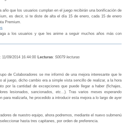
a año que los usuarios cumplan en el juego recibirán una bonificación de
um, es decir, si te diste de alta el día 15 de enero, cada 15 de enero
enta Premium.
es
sfaga a los usuarios y que les anime a seguir muchos años más con
: 11/09/2014 16:44:00
Lecturas
:
50079 lecturas
upo de Colaboradores se me informó de una mejora interesante que le
o al juego, dicho cambio era a simple vista sencillo de realizar, a la hora
nto por la cantidad de excepciones que puede llegar a haber (fichajes,
adores lesionados, sancionados, etc...). Tras varios meses esperando
 para realizarla, he procedido a introducir esta mejora a lo largo de ayer
tiradores de nuestro equipo, ahora podremos, mediante el nuevo submenú
eleccionar hasta tres capitanes, por orden de preferencia.