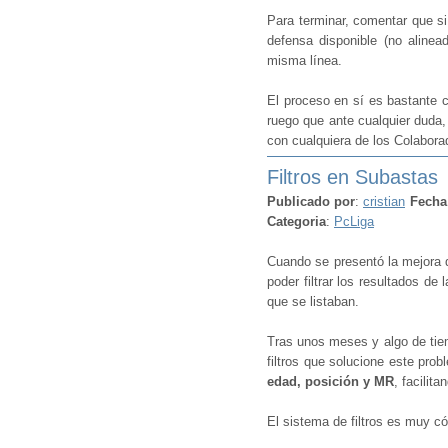
Para terminar, comentar que s
defensa disponible (no alinea
misma línea.
El proceso en sí es bastante
ruego que ante cualquier duda,
con cualquiera de los Colabora
Filtros en Subastas
Publicado por
:
cristian
Fecha
Categoria
:
PcLiga
Cuando se presentó la mejora 
poder filtrar los resultados de
que se listaban.
Tras unos meses y algo de tie
filtros que solucione este prob
edad, posición y MR
, facilit
El sistema de filtros es muy có