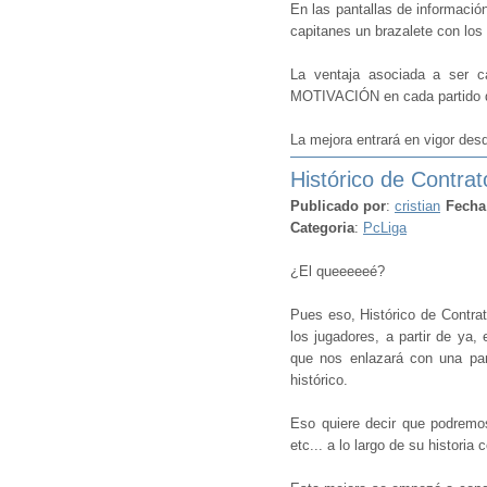
En las pantallas de información
capitanes un brazalete con los
La ventaja asociada a ser c
MOTIVACIÓN en cada partido d
La mejora entrará en vigor de
Histórico de Contrat
Publicado por
:
cristian
Fecha
Categoria
:
PcLiga
¿El queeeeeé?
Pues eso, Histórico de Contra
los jugadores, a partir de ya
que nos enlazará con una pant
histórico.
Eso quiere decir que podremo
etc... a lo largo de su historia