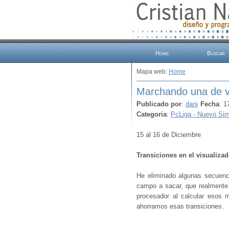
Home
Buscar
Mapa web:
Home
Marchando una de v
Publicado por
:
dani
Fecha
: 1
Categoria
:
PcLiga - Nuevo Sim
15 al 16 de Diciembre
Transiciones en el visualiza
He eliminado algunas secuenc
campo a sacar, que realmente
procesador al calcular esos 
ahorramos esas transiciones.