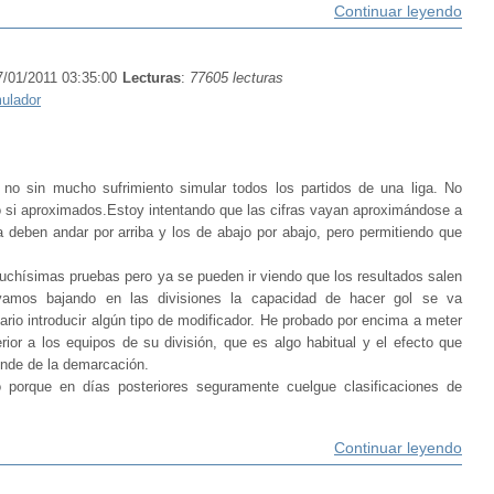
Continuar leyendo
7/01/2011 03:35:00
Lecturas
:
77605 lecturas
ulador
no sin mucho sufrimiento simular todos los partidos de una liga. No
o si aproximados.Estoy intentando que las cifras vayan aproximándose a
a deben andar por arriba y los de abajo por abajo, pero permitiendo que
uchísimas pruebas pero ya se pueden ir viendo que los resultados salen
vamos bajando en las divisiones la capacidad de hacer gol se va
ario introducir algún tipo de modificador. He probado por encima a meter
ior a los equipos de su división, que es algo habitual y el efecto que
ende de la demarcación.
porque en días posteriores seguramente cuelgue clasificaciones de
Continuar leyendo