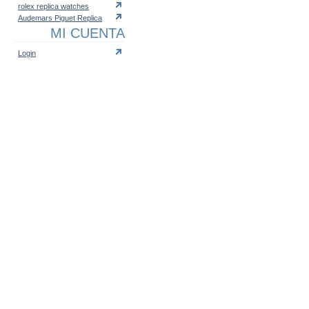
rolex replica watches
Audemars Piguet Replica
MI CUENTA
Login