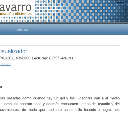
Archivo
isualizador
7/01/2011 03:41:00
Lecturas
:
63757 lecturas
ulador
do
ias pesadas como cuando hay un gol y los jugadores van a al medio
 sobran, no aportan nada y además consumen tiempo del usuario y del
movimientos, de modo que mediante un sencillo fundido a negro, nos