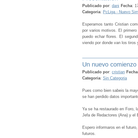
Publicado por
:
dani
Fecha
: 1
Categoria
:
PcLiga - Nuevo Sim
Esperamos tanto Cristian como 
por varios motivos. El primero
puedo echar flores. El segund
viendo por donde van los tiros 
Un nuevo comienzo
Publicado por
:
cristian
Fecha
Categoria
:
Sin Categoria
Pues como bien sabeis la mayo
se han perdido datos importante
Ya se ha restaurado en Foro, l
Jefa de Redactores (Ana) y el 
Espero informaros en el futuro
futuros.