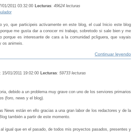
7/01/2011 03:32:00
Lecturas
:
49624 lecturas
ulador
yo, que participeis activamente en este blog, el cual Inicio este blog
 porque me gusta dar a conocer mi trabajo, sobretodo si sale bien y me
o porque es interesante de cara a la comunidad pcliguera, que vayais
y os animeis.
Continuar leyendo
: 15/01/2011 19:02:00
Lecturas
:
59733 lecturas
ria, debido a un problema muy grave con uno de los serviores primarios
s (foro, news y el blog).
as News están en ello gracias a una gran labor de los redactores y de la
Blog también a partir de este momento.
, al igual que en el pasado, de todos mis proyectos pasados, presentes y