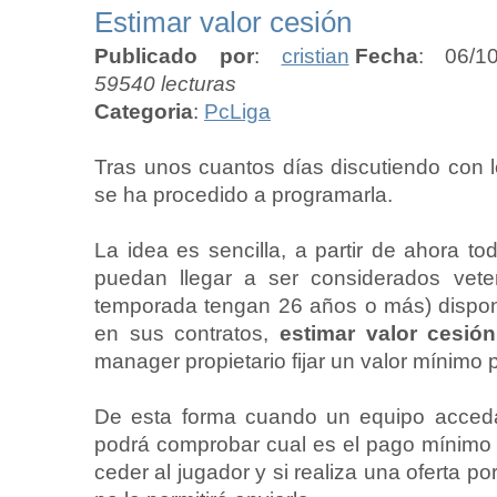
Estimar valor cesión
Publicado por
:
cristian
Fecha
: 06/1
59540 lecturas
Categoria
:
PcLiga
Tras unos cuantos días discutiendo con 
se ha procedido a programarla.
La idea es sencilla, a partir de ahora t
puedan llegar a ser considerados veter
temporada tengan 26 años o más) dispo
en sus contratos,
estimar valor cesión
manager propietario fijar un valor mínimo 
De esta forma cuando un equipo acceda
podrá comprobar cual es el pago mínimo
ceder al jugador y si realiza una oferta por