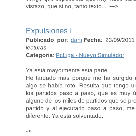
vistazo, que si no, tanto texto.... --->
Expulsiones I
Publicado por
:
dani
Fecha
: 23/09/2011
lecturas
Categoria
:
PcLiga - Nuevo Simulador
Ya está mayormente esta parte.
He tardado mas porque me ha surgido u
algo se había roto. Resulta que tengo 
los partidos paso a paso, que es muy ú
alguno de los miles de partidos que se p
partido y al ejecutarlo paso a paso, me
diferente. Ya está solventado.
->