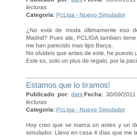
lecturas
Categoria
:
PcLiga - Nuevo Simulador
¿No está de moda últimamente eso de 
Madrid? Pues ale, PCLIGA tambien tiene 
me han parecido mas tipo Barça.
No olvideis que antes de este, he puesto
Este es, solo un plus de regalo, por la pac
Estamos que lo tiramos!
Publicado por
:
dani
Fecha
: 30/09/2011
lecturas
Categoria
:
PcLiga - Nuevo Simulador
Hoy creo que se marca un antes y un de
simulador. Llevo en casa 4 días que me te