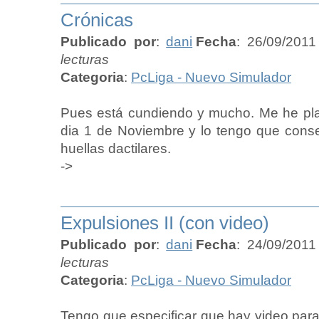
Crónicas
Publicado por
:
dani
Fecha
: 26/09/2011
lecturas
Categoria
:
PcLiga - Nuevo Simulador
Pues está cundiendo y mucho. Me he plan
dia 1 de Noviembre y lo tengo que cons
huellas dactilares.
->
Expulsiones II (con video)
Publicado por
:
dani
Fecha
: 24/09/2011
lecturas
Categoria
:
PcLiga - Nuevo Simulador
Tengo que especificar que hay video par