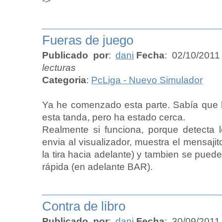
->
Fueras de juego
Publicado por
:
dani
Fecha
: 02/10/2011
lecturas
Categoria
:
PcLiga - Nuevo Simulador
Ya he comenzado esta parte. Sabía que hoy
esta tanda, pero ha estado cerca.
Realmente si funciona, porque detecta l
envia al visualizador, muestra el mensajito
la tira hacia adelante) y tambien se puede
rápida (en adelante BAR).
Contra de libro
Publicado por
:
dani
Fecha
: 30/09/2011