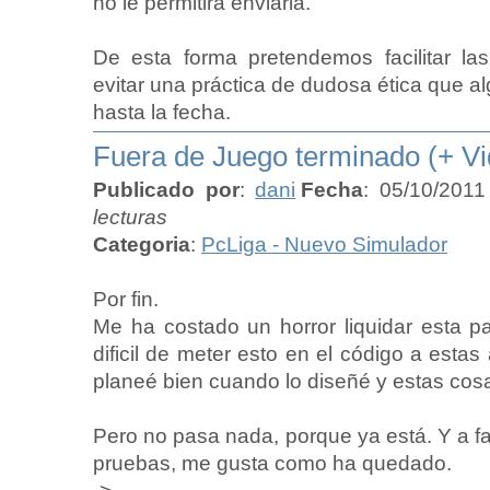
no le permitirá enviarla.
De esta forma pretendemos facilitar la
evitar una práctica de dudosa ética que 
hasta la fecha.
Fuera de Juego terminado (+ Vi
Publicado por
:
dani
Fecha
: 05/10/2011
lecturas
Categoria
:
PcLiga - Nuevo Simulador
Por fin.
Me ha costado un horror liquidar esta p
dificil de meter esto en el código a estas
planeé bien cuando lo diseñé y estas cos
Pero no pasa nada, porque ya está. Y a fa
pruebas, me gusta como ha quedado.