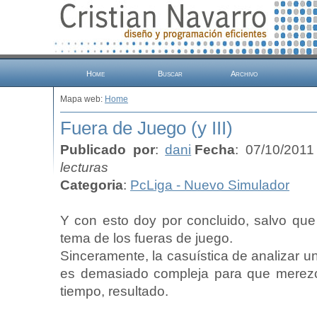
Home
Buscar
Archivo
Mapa web:
Home
Fuera de Juego (y III)
Publicado por
:
dani
Fecha
: 07/10/2011
lecturas
Categoria
:
PcLiga - Nuevo Simulador
Y con esto doy por concluido, salvo que 
tema de los fueras de juego.
Sinceramente, la casuística de analizar u
es demasiado compleja para que merezc
tiempo, resultado.