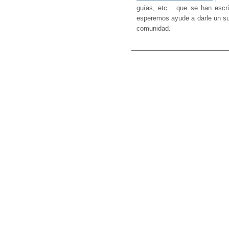
guías, etc... que se han esc
esperemos ayude a darle un sub
comunidad.