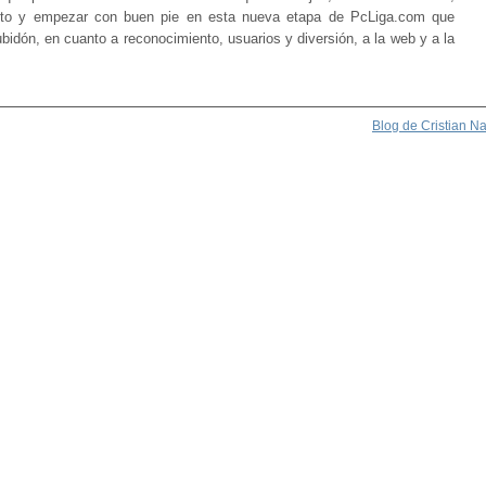
rito y empezar con buen pie en esta nueva etapa de PcLiga.com que
idón, en cuanto a reconocimiento, usuarios y diversión, a la web y a la
Blog de Cristian N