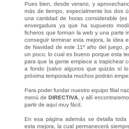
Pues bien, desde verano, y aprovechando
más de tiempo, especialmente los dos ú
una cantidad de horas considerable (es
envergadura ya que ha supuesto modi
ficheros que forman la web y una parte i
conseguir terminar esta mejora, la idea 
de Navidad de este 11º año del juego, 
un poco, lo cual es bueno porque esta te
para que la gente empiece a trapichear co
a fondo (salvo algunos que quizás sí l
próxima temporada muchos podrán empeza
Para poder fundar nuestro equipo filial nad
menú de
DIRECTIVA
, y allí encontrarem
partir de aquí muy fácil.
En esa página además se detalla toda l
esta mejora, la cual permanecerá siempr